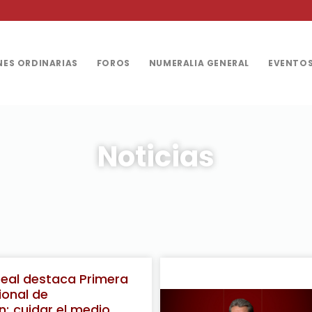
ES ORDINARIAS
FOROS
NUMERALIA GENERAL
EVENTO
Noticias
eal destaca Primera
ional de
n; cuidar el medio