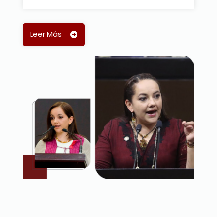
procedimiento en lo civil y
familiar.
Leer Más