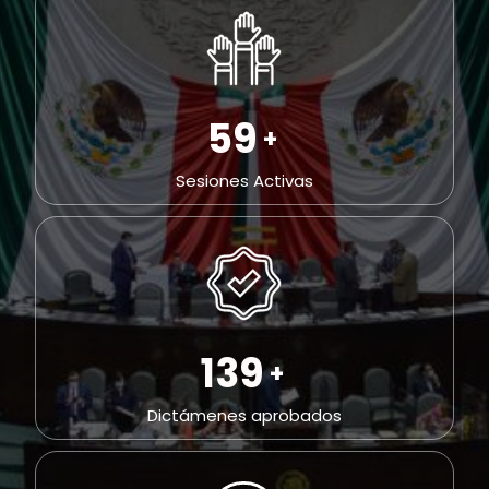
85
+
Sesiones Activas
202
+
Dictámenes aprobados