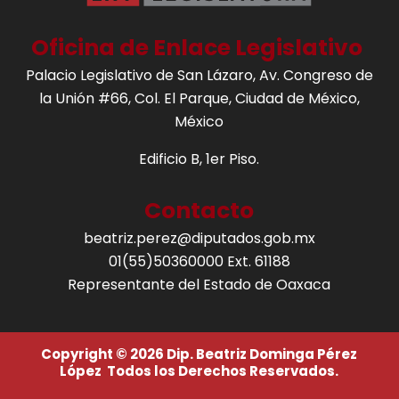
Oficina de Enlace Legislativo
Palacio Legislativo de San Lázaro, Av. Congreso de
la Unión #66, Col. El Parque, Ciudad de México,
México
Edificio B, 1er Piso.
Contacto
beatriz.perez@diputados.gob.mx
01(55)50360000 Ext. 61188
Representante del Estado de Oaxaca
Copyright © 2026 Dip. Beatriz Dominga Pérez
López Todos los Derechos Reservados.