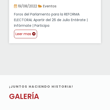
Foros del Parlamento Abierto para la
Reforma Electoral
19/08/2022
Eventos
Foros del Parlamento para la REFORMA
ELECTORAL Apartir del 26 de Julio Entérate |
Infórmate | Participa
Leer mas
¡JUNTOS HACIENDO HISTORIA!
GALERÍA