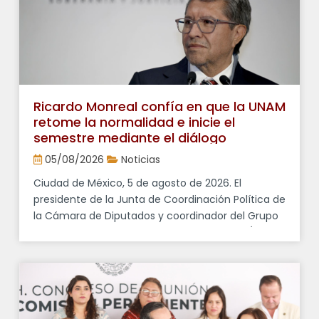
quienes habitan en […]
Ricardo Monreal confía en que la UNAM
retome la normalidad e inicie el
semestre mediante el diálogo
05/08/2026
Noticias
Ciudad de México, 5 de agosto de 2026. El
presidente de la Junta de Coordinación Política de
la Cámara de Diputados y coordinador del Grupo
Parlamentario de Morena, Ricardo Monreal Ávila,
expresó su deseo de que la Universidad Nacional
Autónoma de México (UNAM) retome la
normalidad con el inicio del semestre el