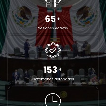
109
+
Sesiones Activas
258
+
Dictámenes aprobados