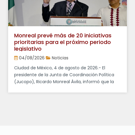
Monreal prevé más de 20 iniciativas
prioritarias para el próximo periodo
legislativo
04/08/2026
Noticias
Ciudad de México, 4 de agosto de 2026.- El
presidente de la Junta de Coordinación Política
(Jucopo), Ricardo Monreal Ávila, informó que la
Cámara de Diputados prevé discutir más de 20
proyectos legislativos durante el próximo periodo
ordinario de sesiones, varios de ellos promovidos
por el Ejecutivo federal. En conferencia de prensa,
señaló que entre las […]