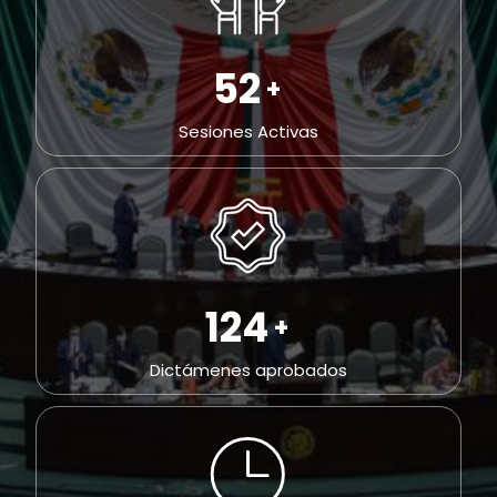
109
+
Sesiones Activas
258
+
Dictámenes aprobados