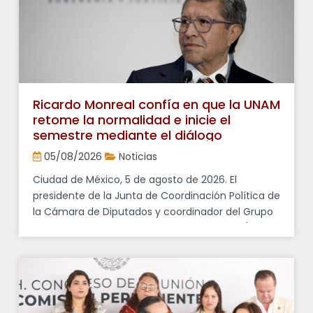
Ricardo Monreal confía en que la UNAM
retome la normalidad e inicie el
semestre mediante el diálogo
05/08/2026
Noticias
Ciudad de México, 5 de agosto de 2026. El
presidente de la Junta de Coordinación Política de
la Cámara de Diputados y coordinador del Grupo
Parlamentario de Morena, Ricardo Monreal Ávila,
expresó su deseo de que la Universidad Nacional
Autónoma de México (UNAM) retome la
normalidad con el inicio del semestre el
próximo 10 de agosto, privilegiando el […]