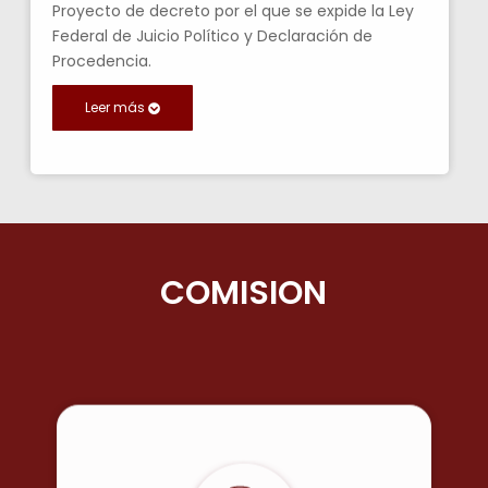
Proyecto de decreto por el que se expide la Ley
Federal de Juicio Político y Declaración de
Procedencia.
Leer más
COMISIONES ORDIN