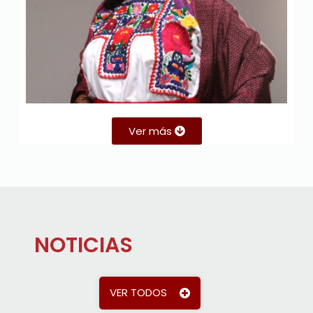
Ver más
NOTICIAS
VER TODOS