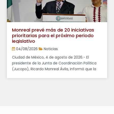
Monreal prevé más de 20 iniciativas
prioritarias para el próximo periodo
legislativo
04/08/2026
Noticias
Ciudad de México, 4 de agosto de 2026.- El
presidente de la Junta de Coordinación Política
(Jucopo), Ricardo Monreal Ávila, informó que la
Cámara de Diputados prevé discutir más de 20
proyectos legislativos durante el próximo periodo
ordinario de sesiones, varios de ellos promovidos
por el Ejecutivo federal. En conferencia de prensa,
señaló que entre las […]