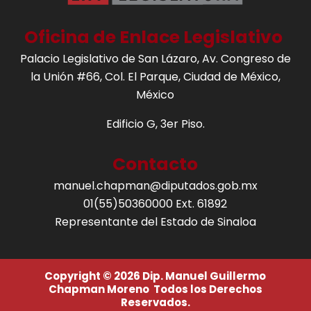
Oficina de Enlace Legislativo
Palacio Legislativo de San Lázaro, Av. Congreso de
la Unión #66, Col. El Parque, Ciudad de México,
México
Edificio G, 3er Piso.
Contacto
manuel.chapman@diputados.gob.mx
01(55)50360000 Ext. 61892
Representante del Estado de Sinaloa
Copyright © 2026 Dip. Manuel Guillermo
Chapman Moreno Todos los Derechos
Reservados.