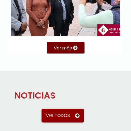
Ver más
NOTICIAS
VER TODOS