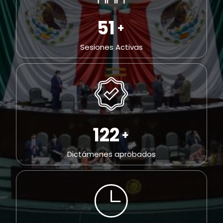
109
+
Sesiones Activas
258
+
Dictámenes aprobados