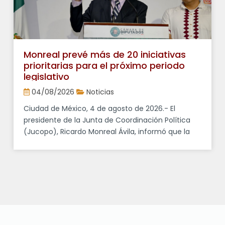
Monreal prevé más de 20 iniciativas
prioritarias para el próximo periodo
legislativo
04/08/2026
Noticias
Ciudad de México, 4 de agosto de 2026.- El
presidente de la Junta de Coordinación Política
(Jucopo), Ricardo Monreal Ávila, informó que la
Cámara de Diputados prevé discutir más de 20
proyectos legislativos durante el próximo periodo
ordinario de sesiones, varios de ellos promovidos
por el Ejecutivo federal. En conferencia de prensa,
señaló que entre las […]