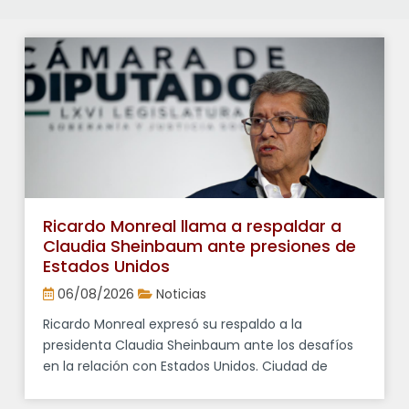
Ricardo Monreal llama a respaldar a
Claudia Sheinbaum ante presiones de
Estados Unidos
06/08/2026
Noticias
Ricardo Monreal expresó su respaldo a la
presidenta Claudia Sheinbaum ante los desafíos
en la relación con Estados Unidos. Ciudad de
México, 6 de agosto de 2026.- El presidente de la
Junta de Coordinación Política (Jucopo) de la