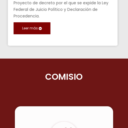
Proyecto de decreto por el que se expide la Ley
Federal de Juicio Político y Declaración de
Procedencia.
Leer más
COMISIONES ORDI