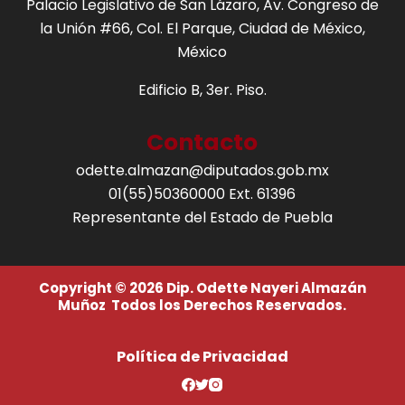
Palacio Legislativo de San Lázaro, Av. Congreso de
la Unión #66, Col. El Parque, Ciudad de México,
México
Edificio B, 3er. Piso.
Contacto
odette.almazan@diputados.gob.mx
01(55)50360000 Ext. 61396
Representante del Estado de Puebla
Copyright © 2026 Dip. Odette Nayeri Almazán
Muñoz Todos los Derechos Reservados.
Política de Privacidad