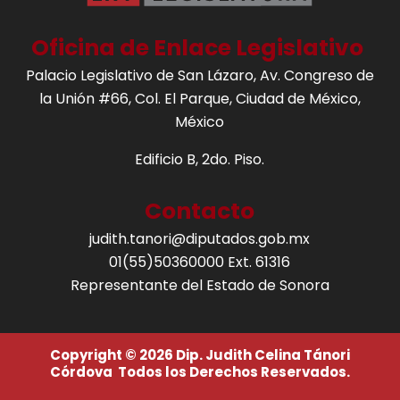
Oficina de Enlace Legislativo
Palacio Legislativo de San Lázaro, Av. Congreso de
la Unión #66, Col. El Parque, Ciudad de México,
México
Edificio B, 2do. Piso.
Contacto
judith.tanori@diputados.gob.mx
01(55)50360000 Ext. 61316
Representante del Estado de Sonora
Copyright © 2026 Dip. Judith Celina Tánori
Córdova Todos los Derechos Reservados.