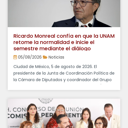
Ricardo Monreal confía en que la UNAM
retome la normalidad e inicie el
semestre mediante el diálogo
05/08/2026
Noticias
Ciudad de México, 5 de agosto de 2026. El
presidente de la Junta de Coordinación Política de
la Cámara de Diputados y coordinador del Grupo
Parlamentario de Morena, Ricardo Monreal Ávila,
expresó su deseo de que la Universidad Nacional
Autónoma de México (UNAM) retome la
normalidad con el inicio del semestre el
próximo 10 de agosto, privilegiando el […]