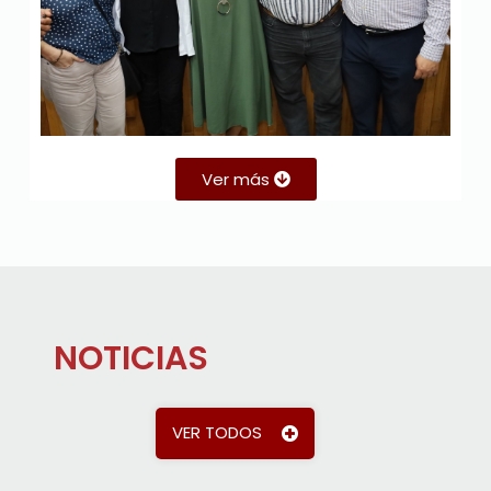
Ver más
NOTICIAS
VER TODOS