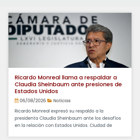
Ricardo Monreal llama a respaldar a
Claudia Sheinbaum ante presiones de
Estados Unidos
06/08/2026
Noticias
Ricardo Monreal expresó su respaldo a la
presidenta Claudia Sheinbaum ante los desafíos
en la relación con Estados Unidos. Ciudad de
México, 6 de agosto de 2026.- El presidente de la
Junta de Coordinación Política (Jucopo) de la