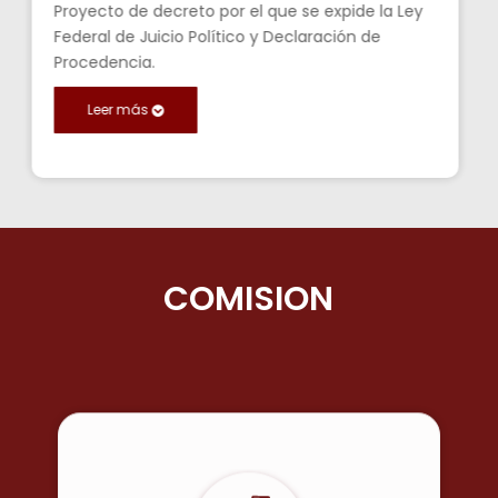
Proyecto de decreto por el que se expide la Ley
Federal de Juicio Político y Declaración de
Procedencia.
Leer más
COMISIONES ORDI