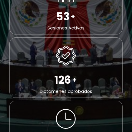
109
+
Sesiones Activas
258
+
Dictámenes aprobados