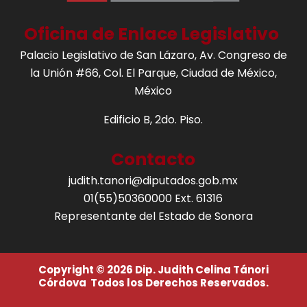
Oficina de Enlace Legislativo
Palacio Legislativo de San Lázaro, Av. Congreso de
la Unión #66, Col. El Parque, Ciudad de México,
México
Edificio B, 2do. Piso.
Contacto
judith.tanori@diputados.gob.mx
01(55)50360000 Ext. 61316
Representante del Estado de Sonora
Copyright © 2026 Dip. Judith Celina Tánori
Córdova Todos los Derechos Reservados.